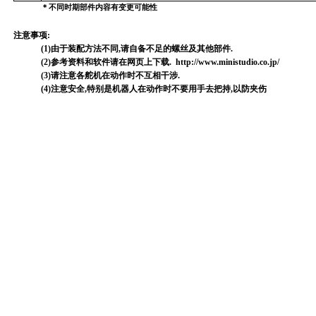
＊不同时期部件内容有变更可能性
注意事项:
(1)由于装配方法不同,请自备不足的螺丝及其他部件.
(2)参考资料和软件请在网页上下载.
http://www.ministudio.co.jp/
(3)请注意各舵机在动作时不互相干涉.
(4)注意安全,特别是机器人在动作时不要用手去把持,以防夹伤