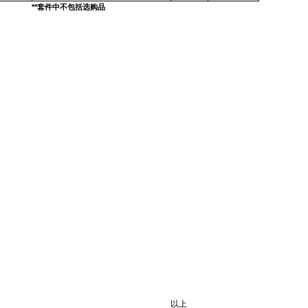
**
套件中不包括选购品
以上