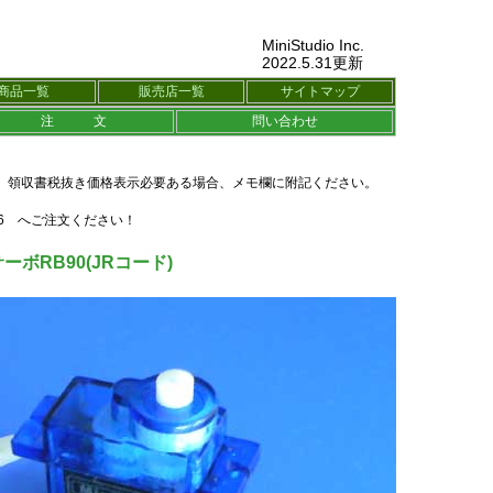
MiniStudio Inc.
2022.5.31更新
商品一覧
販売店一覧
サイトマップ
注 文
問い合わせ
、領収書税抜き価格表示必要ある場合、メモ欄に附記ください。
686 へご注文ください！
ーボRB90(JRコード)